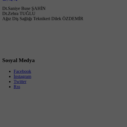
Dt.Saniye Buse ŞAHİN
Dt.Zehra TUĞLU
Ağız Diş Sağlığı Teknikeri Dilek ÖZDEMİR
Sosyal Medya
Facebook
İnstagram
Twitter
Rss