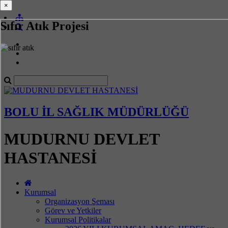
×
×
Sıfır Atık Projesi
BOLU İL SAĞLIK MÜDÜRLÜĞÜ
MUDURNU DEVLET
HASTANESİ
Kurumsal
Organizasyon Şeması
Görev ve Yetkiler
Kurumsal Politikalar