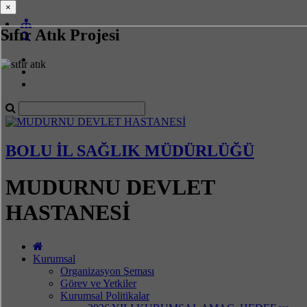
×
×
Sıfır Atık Projesi
BOLU İL SAĞLIK MÜDÜRLÜĞÜ
MUDURNU DEVLET
HASTANESİ
Kurumsal
Organizasyon Şeması
Görev ve Yetkiler
Kurumsal Politikalar