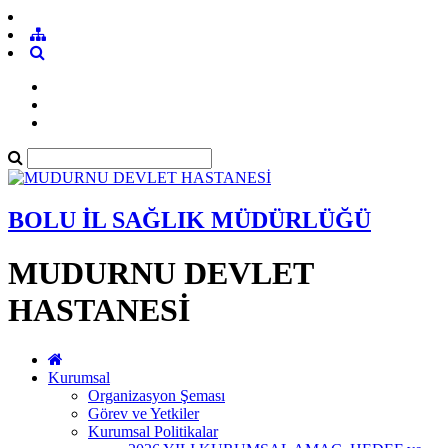
BOLU İL SAĞLIK MÜDÜRLÜĞÜ
MUDURNU DEVLET
HASTANESİ
Kurumsal
Organizasyon Şeması
Görev ve Yetkiler
Kurumsal Politikalar